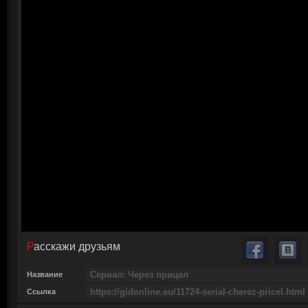
Расскажи друзьям
Название
Ссылка