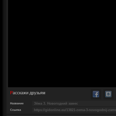
Расскажи друзьям
Название
Ссылка