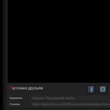
Расскажи друзьям
Название
Ссылка