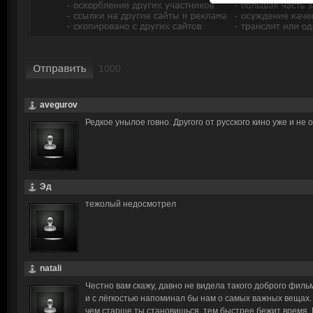
avegurov
Редкое унылое говно. Другого от русского кино уже и не
Эд
тежолый недосмотрел
natali
Честно вам скажу, давно не видела такого доброго филь
и с лёгкостью напоминал бы нам о самых важных вещах.
чем старше ты становишься, тем быстрее бежит время. 