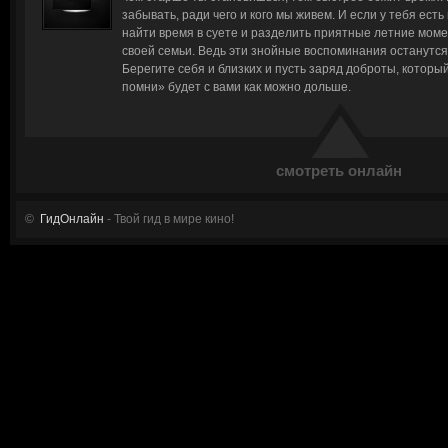
забывать, ради чего и кого мы живем. И если у тебя есть
найти время в суете и разделить приятные летние мом
своей семьи. Ведь эти знойные воспоминания останутся 
Берегите себя и близких и пусть заряд доброты, котор
помни» будет с вами как можно дольше.
смотреть онлайн
©
ГидОнлайн
- Твой гид в мире кино!