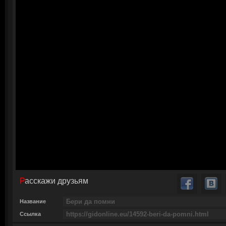
Расскажи друзьям
Название
Ссылка