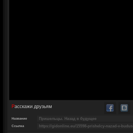
Расскажи друзьям
Название
Ссылка