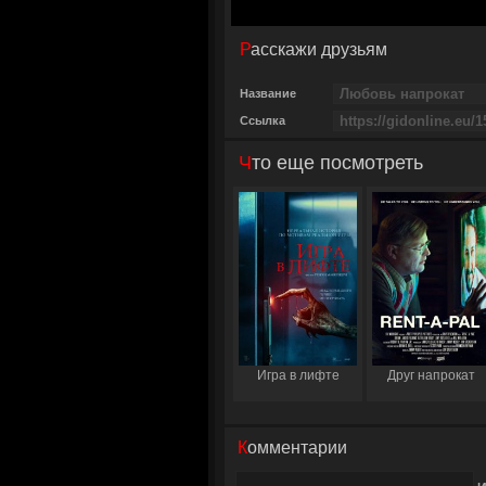
Расскажи друзьям
Название
Ссылка
Что еще посмотреть
Игра в лифте
Друг напрокат
Комментарии