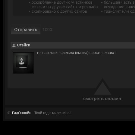
Стейси
точная копия фильма (вышка) просто плагиат
смотреть онлайн
©
ГидОнлайн
- Твой гид в мире кино!