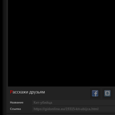
Расскажи друзьям
Название
Ссылка