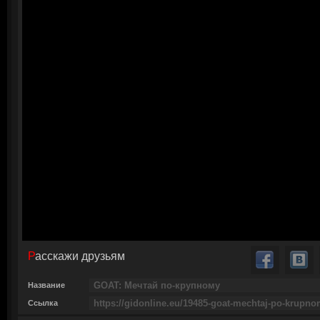
Расскажи друзьям
Название
Ссылка