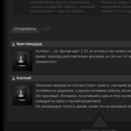
Кристинадддд
полное г.....но. фильм идет 1.20, из которых час ничего н
время. природа действительно красивая, но это не тот 
прекрасного.
KatrinaK
Описание фильма не соответствует сюжету, сценарий фил
половину не додумали, а другую половину забыли объяс
Лес красивый. Женщина, поселившись одна в лесу на мес
помадой на губах и прочей косметикой.
Не рекомендую тратить время, разве что на красивый л
смотреть онлайн