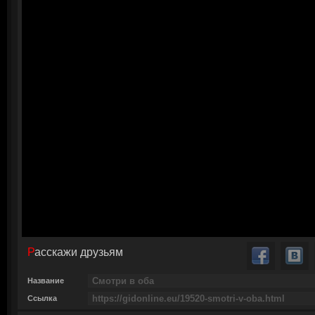
Расскажи друзьям
Название
Ссылка