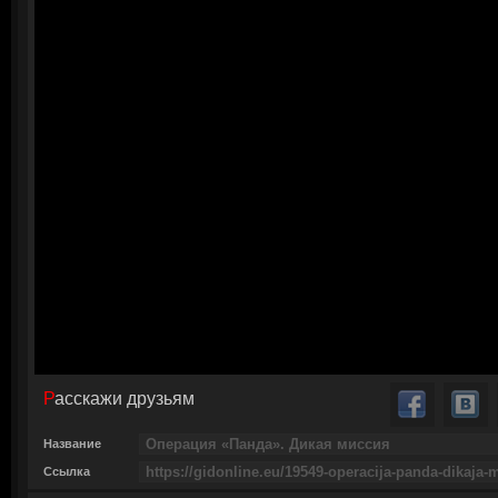
Расскажи друзьям
Название
Ссылка