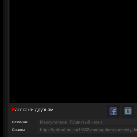
Расскажи друзьям
Название
Ссылка