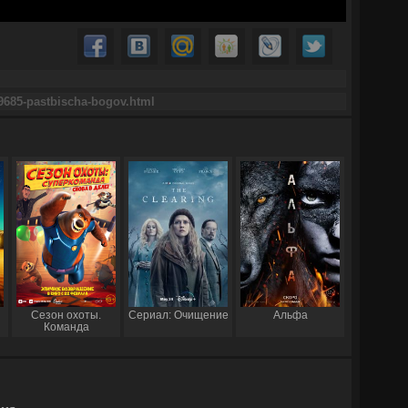
Сезон охоты.
Сериал: Очищение
Альфа
Команда