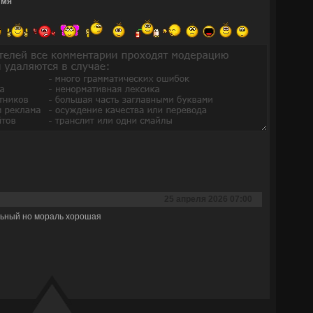
Имя
25 апреля 2026 07:00
ьный но мораль хорошая