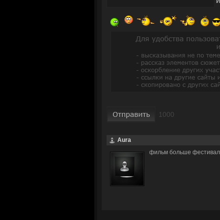
Aura
фильм больше фестивал