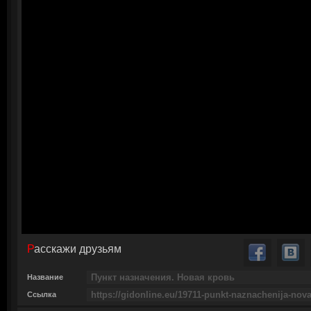
Расскажи друзьям
Название
Ссылка