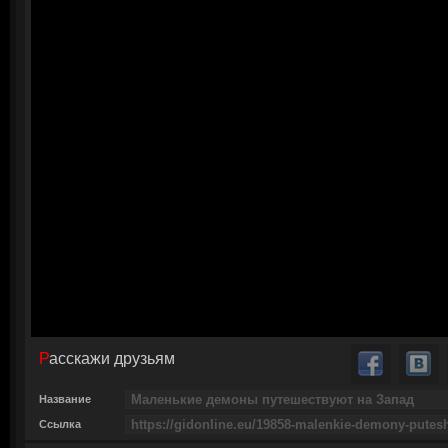
Расскажи друзьям
Название
Ссылка