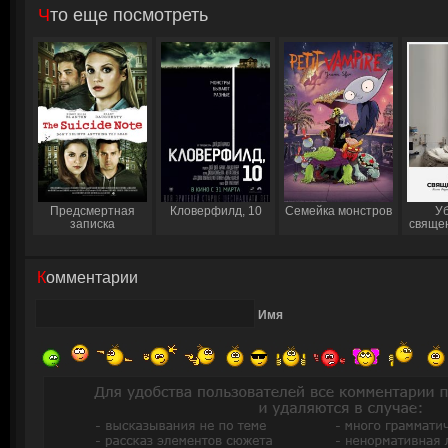
Что еще посмотреть
Предсмертная
Кловерфилд, 10
Семейка монстров
Уб
записка
свяще
Комментарии
Имя