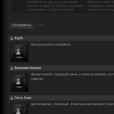
Kaj76
Она ушла,спите спокойно))
Вероника Кожина
Фильм плохой, страшный очень, я очень испугалась, но 
советую.
Гость Анна
крутой фильм , страшный , я боялась еще месяца 2 спат