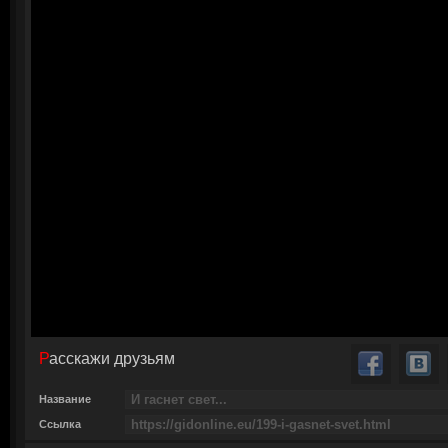
Расскажи друзьям
Название
Ссылка