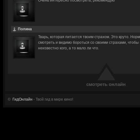
Очень интересно посмотреть, рекомендую
Полина
Тварь, которая питается твоим страхом. Это круто. Нор
смотреть и видимо бороться со своими страхами, чтобы
неизвестно кого, а то мало ли что.
смотреть онлайн
©
ГидОнлайн
- Твой гид в мире кино!