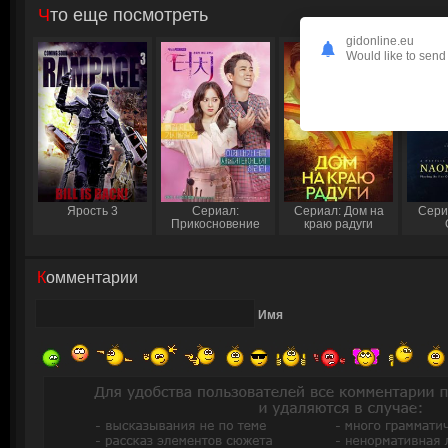
Что еще посмотреть
gidonline.eu
Would like to send 
Ярость 3
Сериал:
Сериал: Дом на
Сери
Прикосновение
краю радуги
Комментарии
Имя