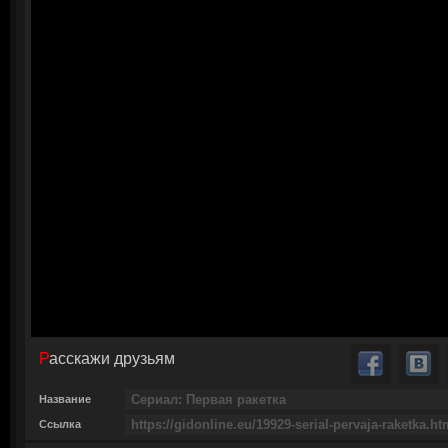
Расскажи друзьям
Название
Ссылка