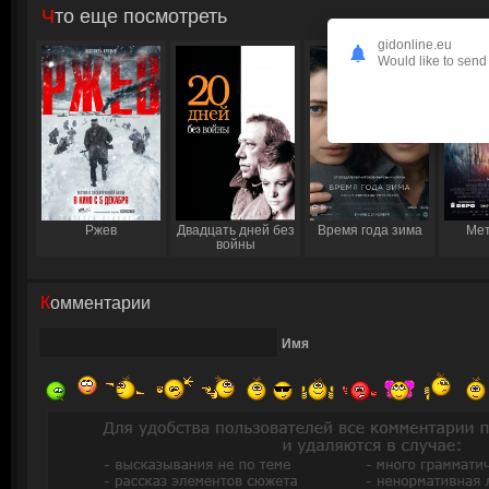
Что еще посмотреть
gidonline.eu
Would like to send 
Ржев
Двадцать дней без
Время года зима
Мет
войны
Комментарии
Имя