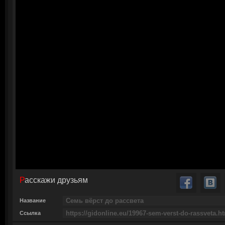
Расскажи друзьям
Название
Ссылка