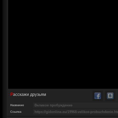
Расскажи друзьям
Название
Ссылка