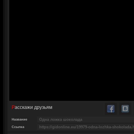
Расскажи друзьям
Название
Ссылка