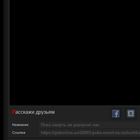
Расскажи друзьям
Название
Ссылка