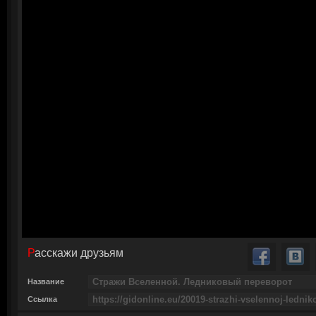
Расскажи друзьям
Название
Ссылка