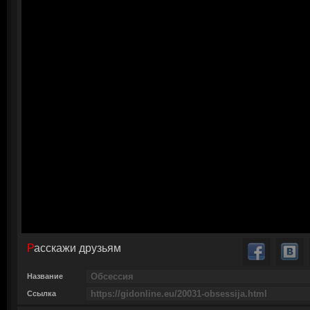
Расскажи друзьям
Название
Ссылка