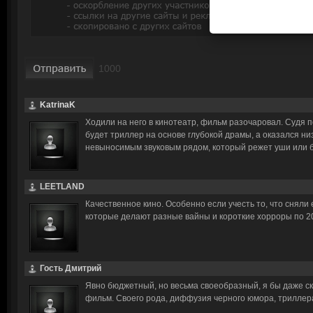
KatrinaK
Ходили на него в кинотеатр, фильм разочаровал. Судя п
будет триллер на основе глубокой драмы, а оказался ни
невыносимым звуковым рядом, который режет уши или бь
LEETLAND
Качественное кино. Особенно если учесть то, что сняли 
которые делают разные вайны и короткие хорроры по 2
Гость Дмитрий
Явно бюджетный, но весьма своеобразный, я бы даже с
фильм. Своего рода, диффузия черного юмора, триллера