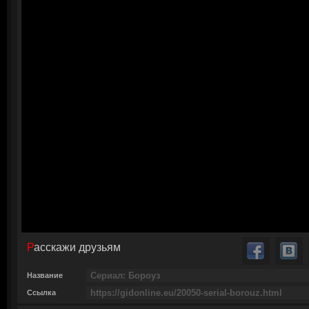
Расскажи друзьям
Название
Ссылка