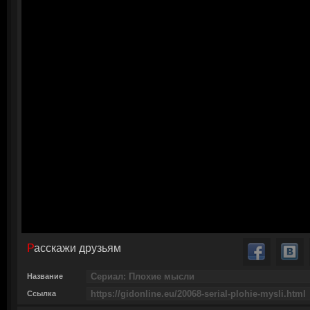
Расскажи друзьям
Название
Ссылка