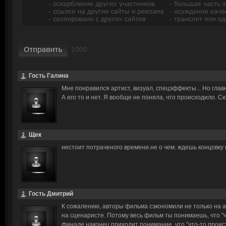
Гость Галина
Мне понравился артист, визуал, спецэффекты... Но глав
А его то и нет. Я вообще не поняла, что происходило. С
Щек
нестоит потраченого времени.не о чем. ждешь концовку 
Гость Дмитрий
К сожалению, авторы фильма сэкономили не только на а
на сценаристе. Потому весь фильм ты понимаешь, что "ч
финале наконец приходит понимание, что "что-то происх