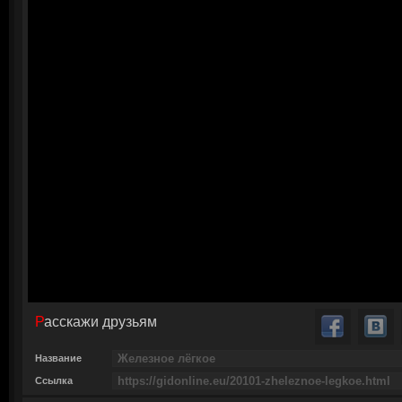
Расскажи друзьям
Название
Ссылка