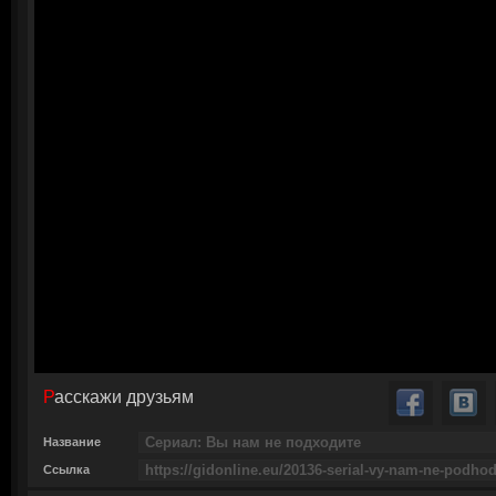
Расскажи друзьям
Название
Ссылка