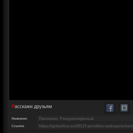
Расскажи друзьям
Название
Ссылка