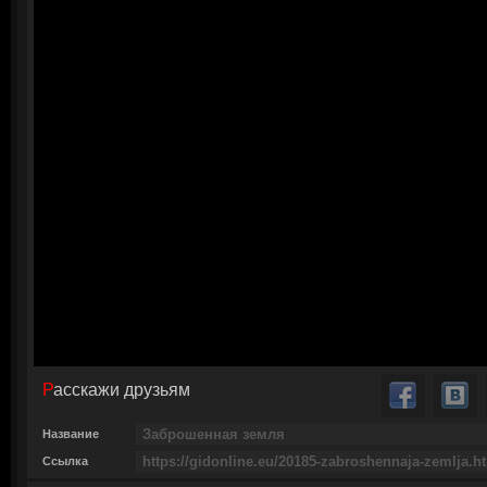
Расскажи друзьям
Название
Ссылка