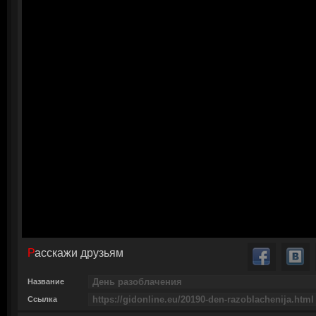
Расскажи друзьям
Название
Ссылка