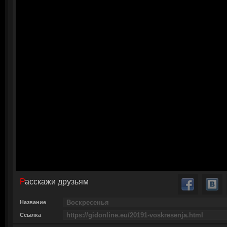
Расскажи друзьям
Название
Ссылка