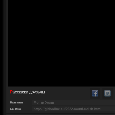
Расскажи друзьям
Название
Ссылка