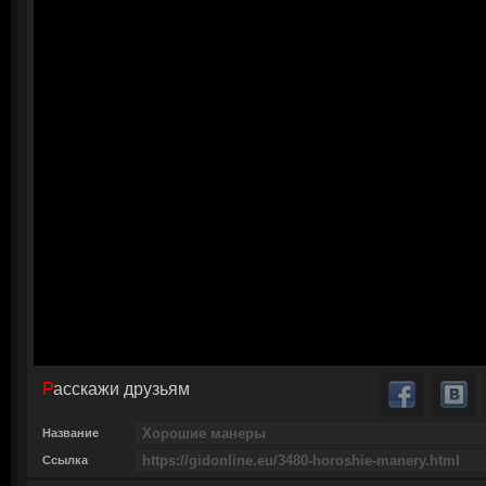
Расскажи друзьям
Название
Ссылка