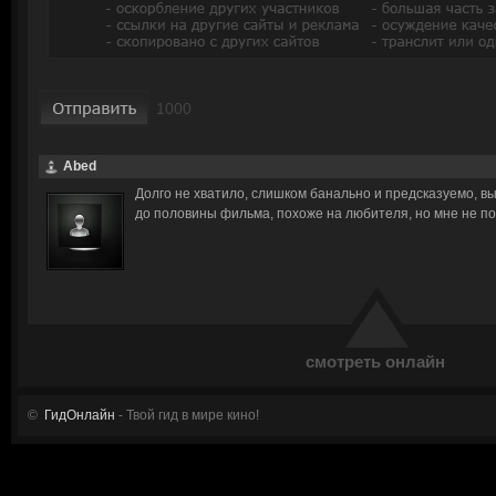
Abed
Долго не хватило, слишком банально и предсказуемо, в
до половины фильма, похоже на любителя, но мне не п
смотреть онлайн
©
ГидОнлайн
- Твой гид в мире кино!