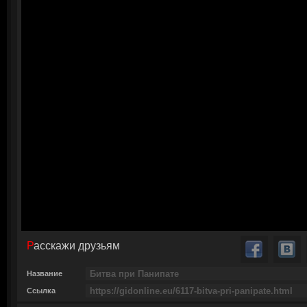
Расскажи друзьям
Название
Ссылка