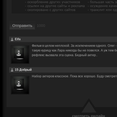
Eifa
Фильм в целом неплохой. За исключением одного. Олег -
такую курицу как Лара никогда бы не повелся. А уж тем 
рефлекс вызвала эта сцена. Бедный актер..
15 Добрый
Набор актеров классное. Пока все хорошо. Буду смотрет
смотреть онлайн