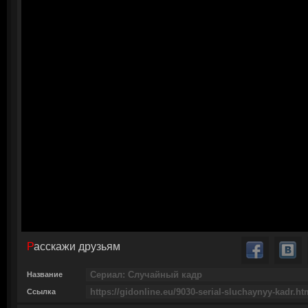
Расскажи друзьям
Название
Ссылка