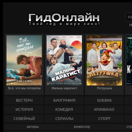
Н
Всё, что мы потеряли
Малыш-каратист
Петрушка
ВЕСТЕРН
БИОГРАФИЯ
БОЕВИК
ИСТОРИЯ
КОМЕДИЯ
КРИМИНАЛ
СЕМЕЙНЫЙ
СЕРИАЛЫ
СПОРТ
актеры
режиссер
ст