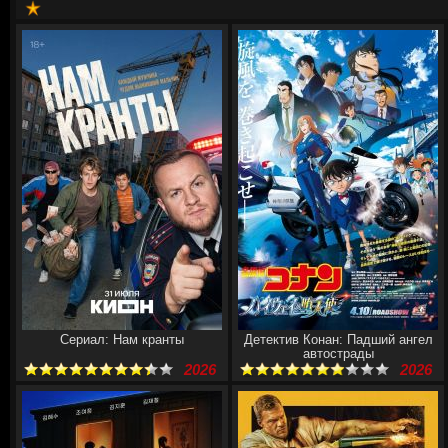
Сериал: Нам кранты
Детектив Конан: Падший ангел
автострады
2026
2026