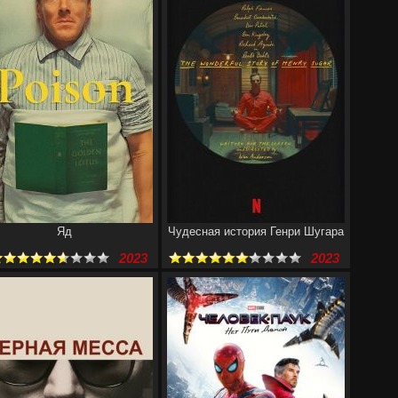
Яд
Чудесная история Генри Шугара
2023
2023