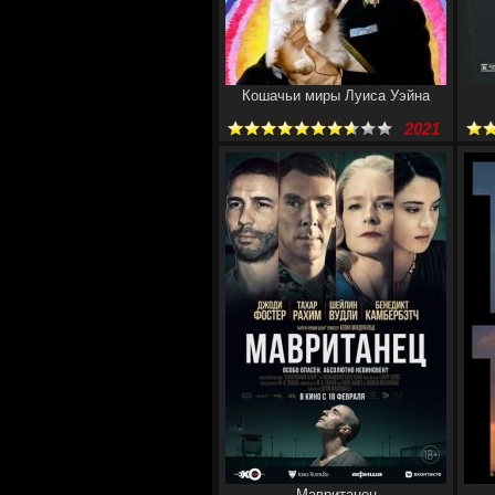
Кошачьи миры Луиса Уэйна
2021
Мавританец