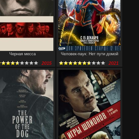
Черная месса
Человек-паук: Нет пути домой
2015
2021