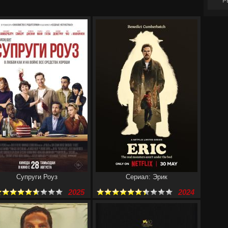
Р
Супруги Роуз
Сериал: Эрик
2025
2024