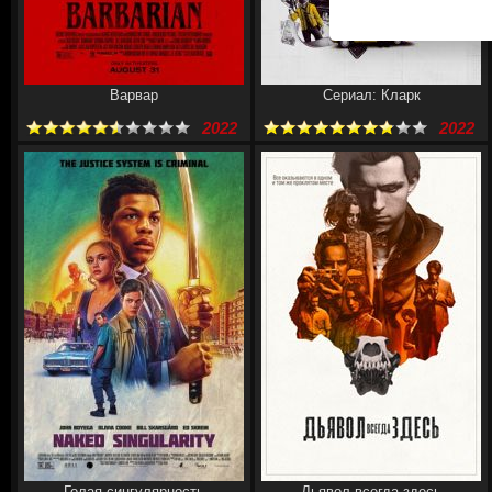
Варвар
Сериал: Кларк
2022
2022
Голая сингулярность
Дьявол всегда здесь