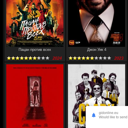
Пацан против всех
Джон Уик 4
2024
2023
gidonline.eu
Would like to send 