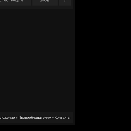
ЕГИСТРАЦИЯ
ВХОД
?
ложение
♦
Правообладателям
♦
Контакты