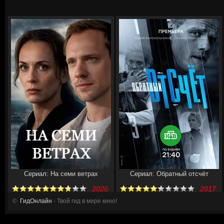
Сериал: На семи ветрах
Сериал: Обратный отсчёт
2026
2017
©
ГидОнлайн
- Твой гид в мире кино!