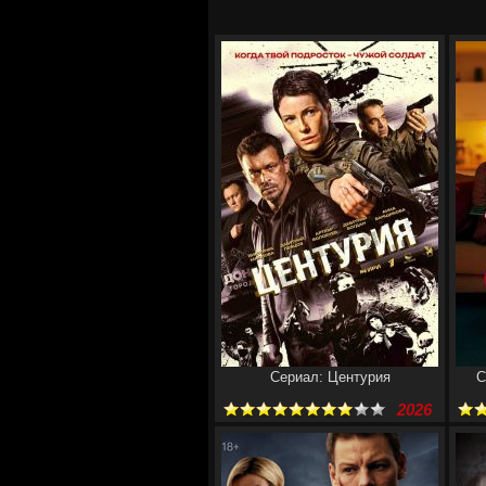
Сериал: Центурия
С
2026