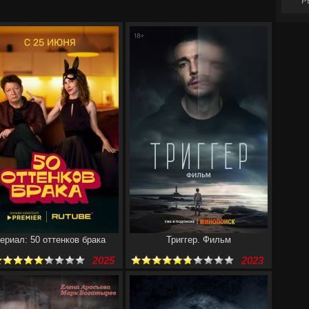
Р
ериал: 50 оттенков брака
Триггер. Фильм
2025
2023