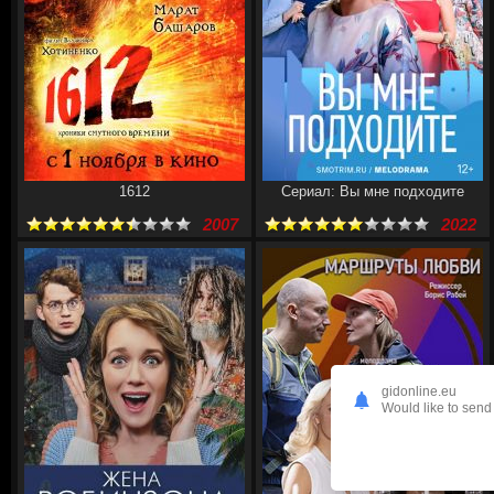
1612
Сериал: Вы мне подходите
2007
2022
gidonline.eu
Would like to send 