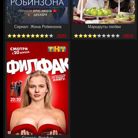
Сериал: Жена Робинзона
Маршруты любви
2021
2020
Сериал: Филфак