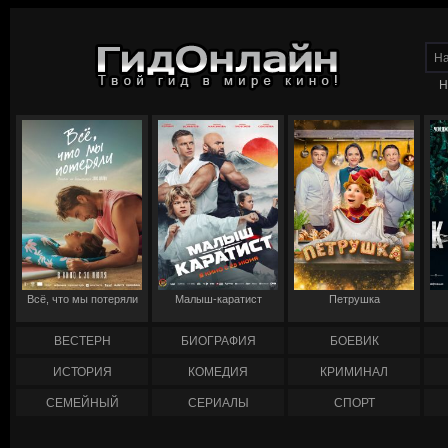
Н
Всё, что мы потеряли
Малыш-каратист
Петрушка
ВЕСТЕРН
БИОГРАФИЯ
БОЕВИК
ИСТОРИЯ
КОМЕДИЯ
КРИМИНАЛ
СЕМЕЙНЫЙ
СЕРИАЛЫ
СПОРТ