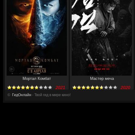
Мортал Комбат
Мастер меча
2021
2020
©
ГидОнлайн
- Твой гид в мире кино!