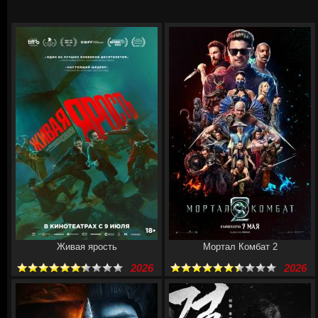
Живая ярость
Мортал Комбат 2
2026
2026