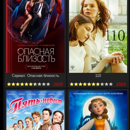
Сериал: Опасная близость
110
2025
2024