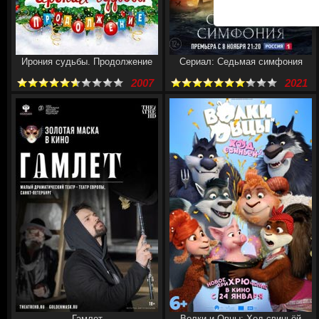
Ирония судьбы. Продолжение
Сериал: Седьмая симфония
2007
2021
Гамлет
Волки и Овцы: Ход свиньёй