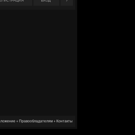
ЕГИСТРАЦИЯ
ВХОД
?
ложение
♦
Правообладателям
♦
Контакты