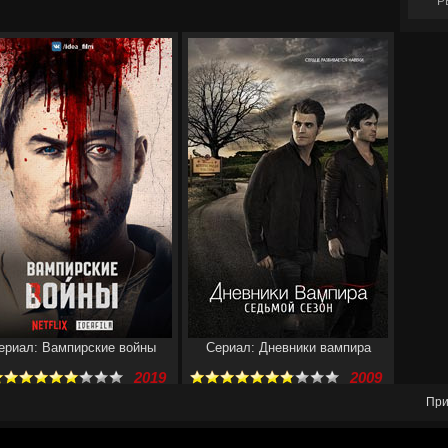
Р
ериал: Вампирские войны
Сериал: Дневники вампира
2019
2009
При