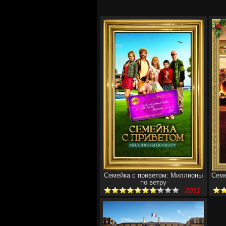
Семейка с приветом: Миллионы
Семе
по ветру
2011