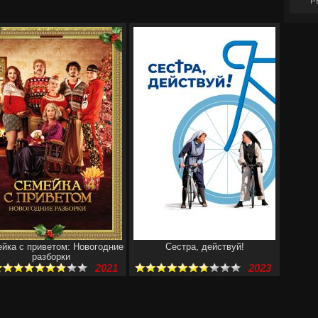
Р
йка с приветом: Новогодние
Сестра, действуй!
разборки
2021
2023