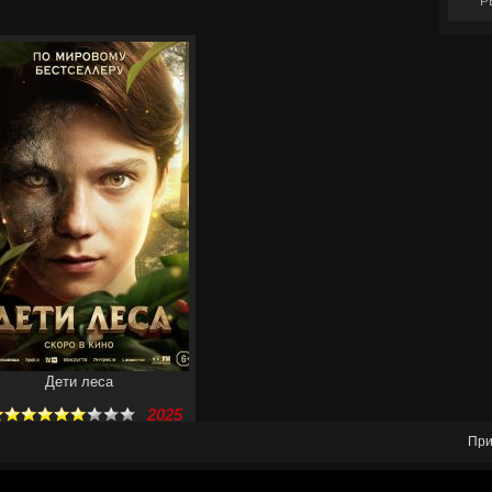
Р
Дети леса
2025
При