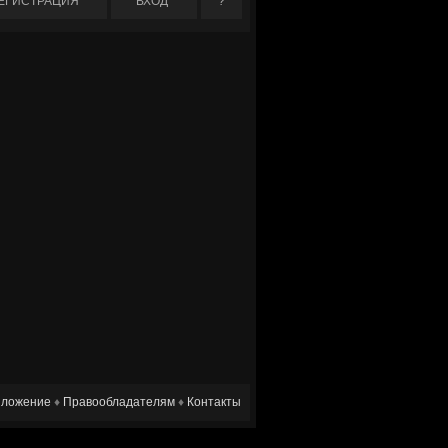
ЕГИСТРАЦИЯ
ВХОД
?
ложение
♦
Правообладателям
♦
Контакты