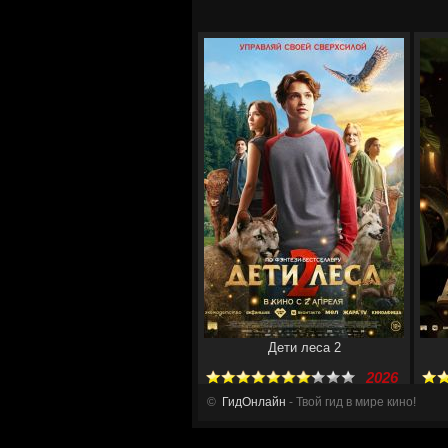
Дети леса 2
2026
©
ГидОнлайн
- Твой гид в мире кино!