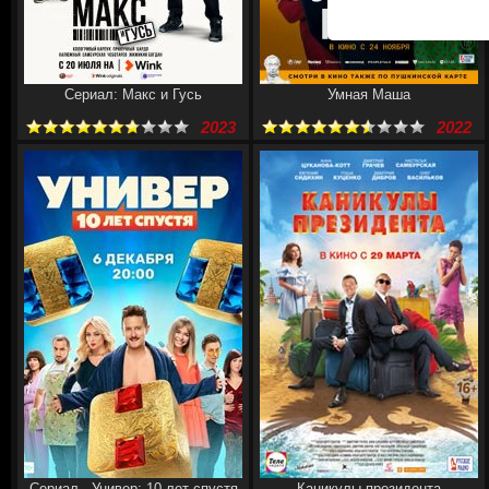
Сериал: Макс и Гусь
Умная Маша
2023
2022
Сериал - Универ: 10 лет спустя
Каникулы президента