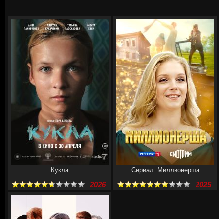
Кукла
Сериал: Миллионерша
2026
2025