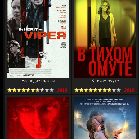
Наследие гадюки
В тихом омуте
2019
2019